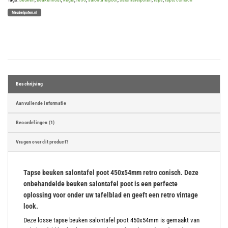
Meubelpoten.nl
Beschrijving
Aanvullende informatie
Beoordelingen (1)
Vragen over dit product?
Tapse beuken salontafel poot 450x54mm retro conisch. Deze
onbehandelde beuken salontafel poot is een perfecte
oplossing voor onder uw tafelblad en geeft een retro vintage
look.
Deze losse tapse beuken salontafel poot 450x54mm is gemaakt van