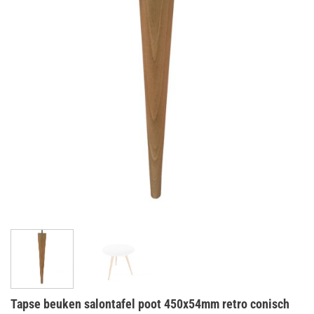
Tapse beuken salontafel poot 450x54mm retro conisch