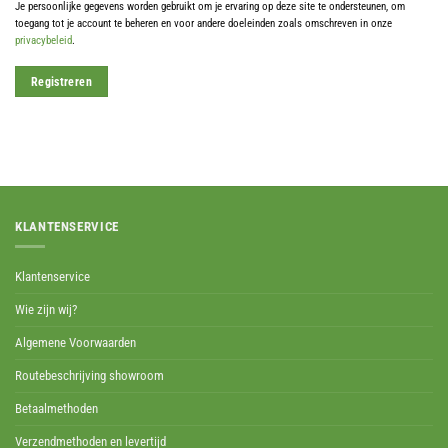
Je persoonlijke gegevens worden gebruikt om je ervaring op deze site te ondersteunen, om
toegang tot je account te beheren en voor andere doeleinden zoals omschreven in onze
privacybeleid
.
Registreren
KLANTENSERVICE
Klantenservice
Wie zijn wij?
Algemene Voorwaarden
Routebeschrijving showroom
Betaalmethoden
Verzendmethoden en levertijd