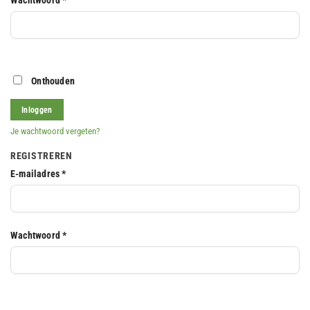
Onthouden
Inloggen
Je wachtwoord vergeten?
REGISTREREN
Vereist
E-mailadres
*
Vereist
Wachtwoord
*