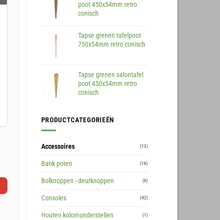
poot 450x54mm retro
conisch
Tapse grenen tafelpoot
750x54mm retro conisch
Tapse grenen salontafel
poot 450x54mm retro
conisch
PRODUCTCATEGORIEËN
Accessoires
(13)
Bank poten
(16)
Bolknoppen - deurknoppen
(6)
Consoles
(42)
Houten kolomonderstellen
(1)