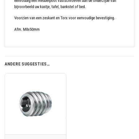
eenvoudig een meubelpoot vastschroeven aan de onderzijde van
bijvoorbeeld uw kastje, tafel, bankstel of bed.
Voorzien van een zeskant en Torx voor eenvoudige bevestiging.
Afm. M8x50mm
ANDERE SUGGESTIES…