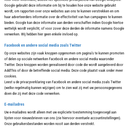
Google gebruikt deze informatie om bij te houden hoe onze website gebruikt
wordt, om rapporten over onze websites aan ons te kunnen verstrekken en om
haar adverteerders informatie over de effectiviteit van hun campagnes te kunnen
bieden. Google kan deze informatie aan derden verschaffen indien Google hiertoe
wettelijk wordt verplicht, of voor zover deze derden de informatie namens Google
verwerken. Wij hebben hier geen enkele invloed op.
Facebook en andere social media zoals Twitter
Op onze websites zijn vaak knoppen opgenomen om pagina’s te kunnen promoten
of delen op sociale netwerken Facebook en andere social media waaronder
Twitter. Deze knoppen worden gerealiseerd door code die wordt aangeleverd door
AddThis of door de betreffende social media. Deze code plaatst vaak onder meer
cookies.
Leest u de privacyverklaring van Facebook en andere social media zoals Twitter
(welke regelmatig kunnen wijzigen) om te zien wat zij met uw persoonsgegevens
doen die zij met deze code verwerken.
E-mailadres
Uw e-mailadres wordt alleen met uw expliciete toestemming toegevoegd aan
lijsten voor nieuwsbrieven van ons (zie hiervoor eventuele accountinstellingen).
Onze gebruikersbestanden worden nooit aan derden verstrekt.