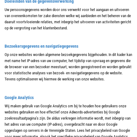
Doeleinden van de gegevensverwerking
Uw persoonsgegevens worden door ons verwerkt voor het aangaan en uitvoeren
van overeenkomsten ter zake diensten welke wij aanbieden en het beheren van de
daaruit voortvloeiende relaties, met inbegrip het uitvoeren van activiteiten gericht
op de vergroting van het klantenbestand.
Bezoekersgegevens en navigatiegegevens
Op onze websites worden algemene bezoekgegevens bijgehouden. In dit kader kan
met name het IP-adres van uw computer, het tijdstip van opvraag en gegevens die
de browser van een bezoeker meestuurt, worden geregistreerd en worden gebruikt
voor statistische analyses van bezoek- en navigatiegegevens op de website.
Tevens optimaliseren wij hiermee de werking van onze websites.
Google Analytics
Wij maken gebruik van Google Analytics om bij te houden hoe gebruikers onze
websites gebruiken en hoe effectief onze Adwords-advertenties bij Google
zoekresultaatpagina’s zijn. De aldus verkregen informatie wordt, met inbegrip van
het adres van uw computer (IP-adres), overgebracht naar en door Google
opgeslagen op servers in de Verenigde Staten. Lees het privacybeleid van Google
voor meer informatie, alsook het specifieke privacybeleid van Google Analytics.