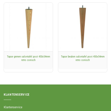
Tapse grenen salontafel poot 450x54mm
Tapse beuken salontafel poot 450x54mm
retro conisch
retro conisch
KLANTENSERVICE
Klantenservice