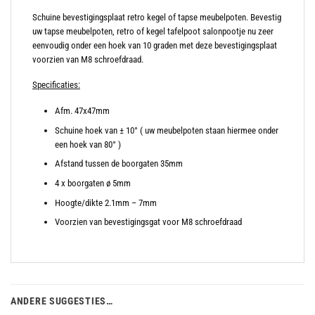
Schuine bevestigingsplaat retro kegel of tapse meubelpoten. Bevestig
uw tapse meubelpoten, retro of kegel tafelpoot salonpootje nu zeer
eenvoudig onder een hoek van 10 graden met deze bevestigingsplaat
voorzien van M8 schroefdraad.
Specificaties:
Afm. 47x47mm
Schuine hoek van ± 10° ( uw meubelpoten staan hiermee onder
een hoek van 80° )
Afstand tussen de boorgaten 35mm
4 x boorgaten ø 5mm
Hoogte/dikte 2.1mm – 7mm
Voorzien van bevestigingsgat voor M8 schroefdraad
ANDERE SUGGESTIES…