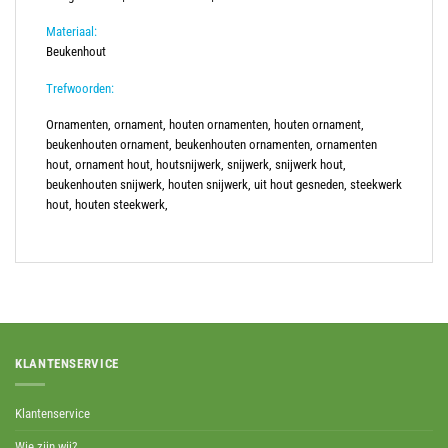
Materiaal:
Beukenhout
Trefwoorden:
Ornamenten, ornament, houten ornamenten, houten ornament,
beukenhouten ornament, beukenhouten ornamenten, ornamenten
hout, ornament hout, houtsnijwerk, snijwerk, snijwerk hout,
beukenhouten snijwerk, houten snijwerk, uit hout gesneden, steekwerk
hout, houten steekwerk,
KLANTENSERVICE
Klantenservice
Wie zijn wij?