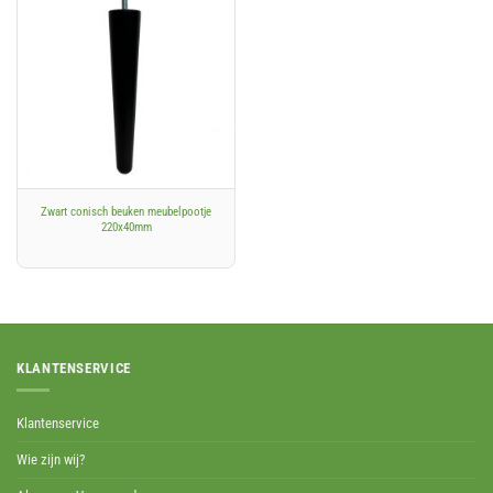
Zwart conisch beuken meubelpootje
220x40mm
KLANTENSERVICE
Klantenservice
Wie zijn wij?