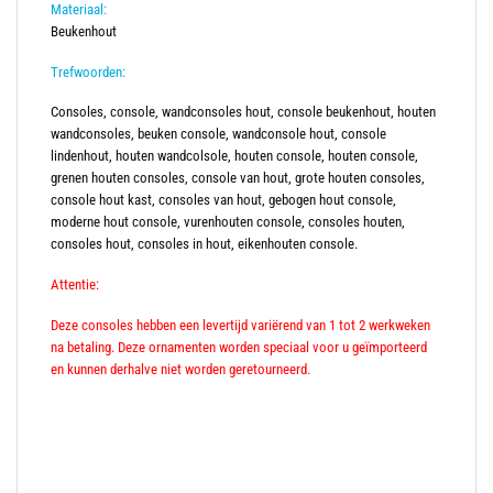
Materiaal:
Beukenhout
Trefwoorden:
Consoles, console, wandconsoles hout, console beukenhout, houten
wandconsoles, beuken console, wandconsole hout, console
lindenhout, houten wandcolsole, houten console, houten console,
grenen houten consoles, console van hout, grote houten consoles,
console hout kast, consoles van hout, gebogen hout console,
moderne hout console, vurenhouten console, consoles houten,
consoles hout, consoles in hout, eikenhouten console.
Attentie:
Deze consoles hebben een levertijd variërend van 1 tot 2 werkweken
na betaling. Deze ornamenten worden speciaal voor u geïmporteerd
en kunnen derhalve niet worden geretourneerd.